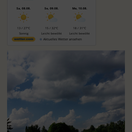
Sa, 08.08.
So, 09.08.
Mo, 10.08.
13 / 27°C
15 / 32°C
18 / 31°C
Sonnig
Leicht bewölkt
Leicht bewölkt
Aktuelles Wetter ansehen