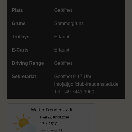
Platz
Geöffnet
Grüns
Sommergrüns
Trolleys
Erlaubt
E-Carts
Erlaubt
Driving Range
Geöffnet
Sekretariat
Geöffnet 9-17 Uhr
info[at]golfclub-freudenstadt.de
Tel. +49 7441 3060
Wetter Freudenstadt
Freitag, 07.08.2026
13 / 25°C
Leicht bewölkt