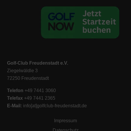
Golf-Club Freudenstadt e.V.
Ziegelwäldle 3
72250 Freudenstadt
Telefon
+49 7441 3060
Telefax
+49 7441 2365
E-M
ail:
info[at]golfclub-freudenstadt.de
Impressum
Datenschutz