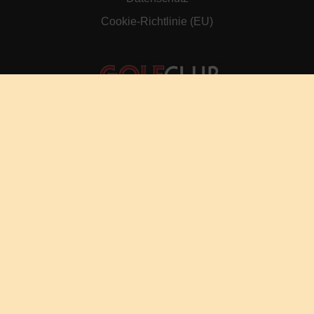
Cookie-Richtlinie (EU)
© by Golf-Club Freudenstadt e.V.