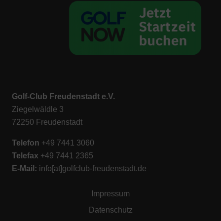
Golf-Club Freudenstadt e.V.
Ziegelwäldle 3
72250 Freudenstadt
Telefon
+49 7441 3060
Telefax
+49 7441 2365
E-M
ail:
info[at]golfclub-freudenstadt.de
Impressum
Datenschutz