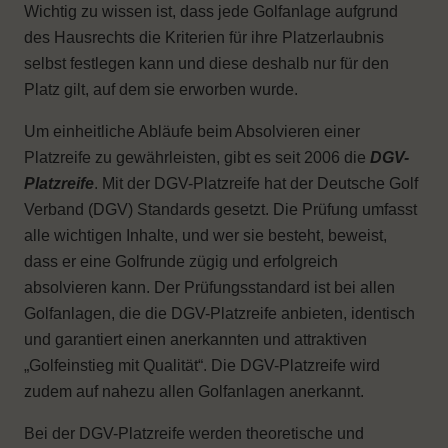
Wichtig zu wissen ist, dass jede Golfanlage aufgrund
des Hausrechts die Kriterien für ihre Platzerlaubnis
selbst festlegen kann und diese deshalb nur für den
Platz gilt, auf dem sie erworben wurde.
Um einheitliche Abläufe beim Absolvieren einer
Platzreife zu gewährleisten, gibt es seit 2006 die
DGV-
Platzreife
. Mit der DGV-Platzreife hat der Deutsche Golf
Verband (DGV) Standards gesetzt. Die Prüfung umfasst
alle wichtigen Inhalte, und wer sie besteht, beweist,
dass er eine Golfrunde zügig und erfolgreich
absolvieren kann. Der Prüfungsstandard ist bei allen
Golfanlagen, die die DGV-Platzreife anbieten, identisch
und garantiert einen anerkannten und attraktiven
„Golfeinstieg mit Qualität“. Die DGV-Platzreife wird
zudem auf nahezu allen Golfanlagen anerkannt.
Bei der DGV-Platzreife werden theoretische und