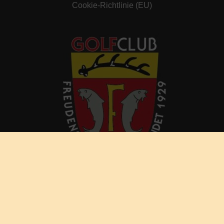
Cookie-Richtlinie (EU)
© by Golf-Club Freudenstadt e.V.