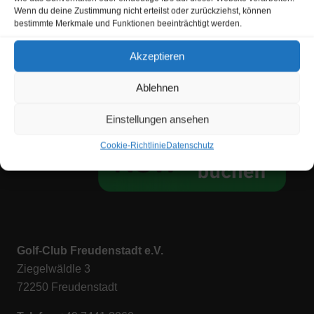
Wenn du deine Zustimmung nicht erteilst oder zurückziehst, können
bestimmte Merkmale und Funktionen beeinträchtigt werden.
Akzeptieren
Ablehnen
Einstellungen ansehen
Cookie-Richtlinie
Datenschutz
Golf-Club Freudenstadt e.V.
Ziegelwäldle 3
72250 Freudenstadt