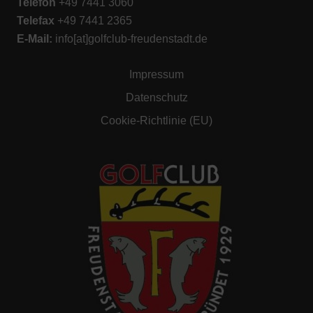
Telefon
+49 7441 3060
Telefax
+49 7441 2365
E-M
ail:
info[at]golfclub-freudenstadt.de
Impressum
Datenschutz
Cookie-Richtlinie (EU)