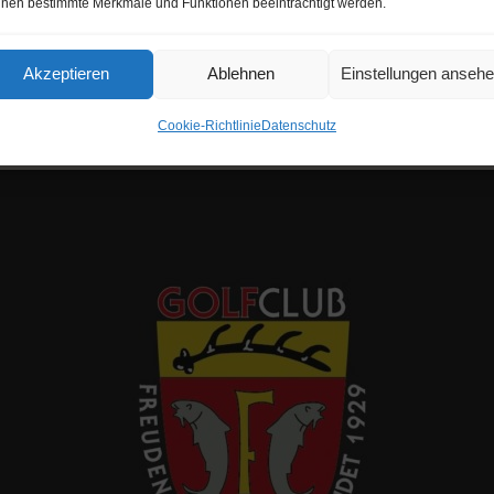
nen bestimmte Merkmale und Funktionen beeinträchtigt werden.
Akzeptieren
Ablehnen
Einstellungen anseh
Cookie-Richtlinie
Datenschutz