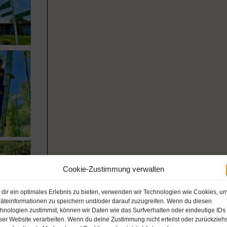
Cookie-Zustimmung verwalten
dir ein optimales Erlebnis zu bieten, verwenden wir Technologien wie Cookies, u
äteinformationen zu speichern und/oder darauf zuzugreifen. Wenn du diesen
hnologien zustimmst, können wir Daten wie das Surfverhalten oder eindeutige IDs
ser Website verarbeiten. Wenn du deine Zustimmung nicht erteilst oder zurückziehs