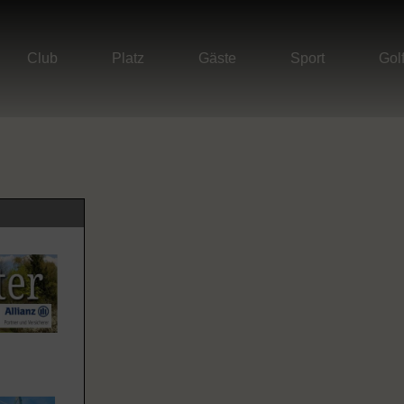
Club
Platz
Gäste
Sport
Gol